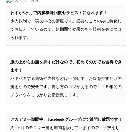
わずか3ヶ月で内臓機能回復セラピストになれます！
少人数制で、実技中心の講座です。必要なことのみに特化し
てお伝えしているので、短期間で効果のある技術を身につけ
られます。
服の上からお腹を押すだけなので、初めての方でも習得でき
ます！
バキバキする施術や力技などは一切せず、お腹を押すだけの
施術なので安全です。押し方のコツがあるので、１５年間の
ノウハウをしっかりと伝授致します。
アカデミー期間中、Facebookグループにて質問し放題です！
約2ヶ月のモニター施術期間を設けていますので、手技をし