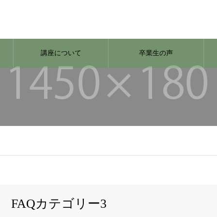
講座について
卒業生の声
FAQカテゴリー3