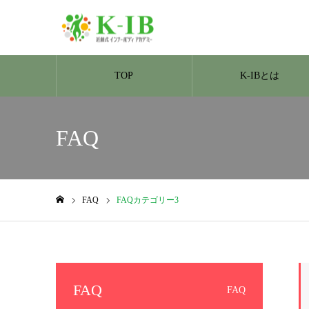
TOP
K-IBとは
FAQ
FAQ
FAQカテゴリー3
ホーム
FAQ
FAQ