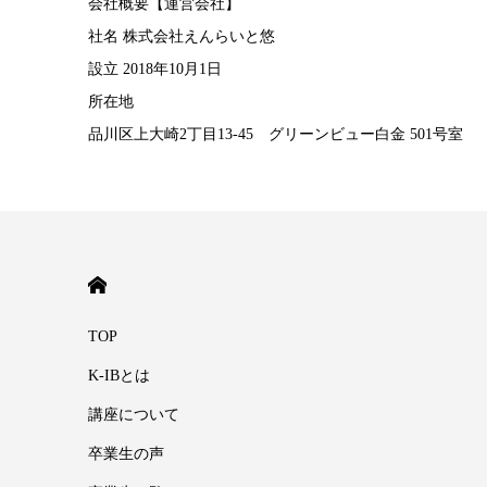
会社概要【運営会社】
社名 株式会社えんらいと悠
設立 2018年10月1日
所在地
品川区上大崎2丁目13-45 グリーンビュー白金 501号室
HOME
TOP
K-IBとは
講座について
卒業生の声