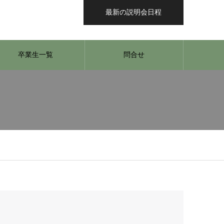
最新の説明会日程
卒業生一覧
問合せ