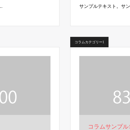
…
サンプルテキスト。サ
コラムカテゴリー1
コラムサンプル