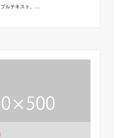
ンプルテキスト。…
1