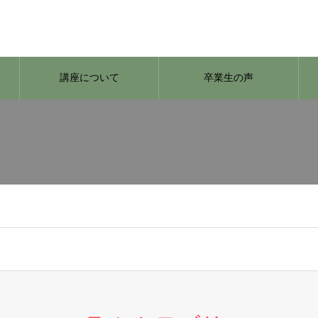
講座について
卒業生の声