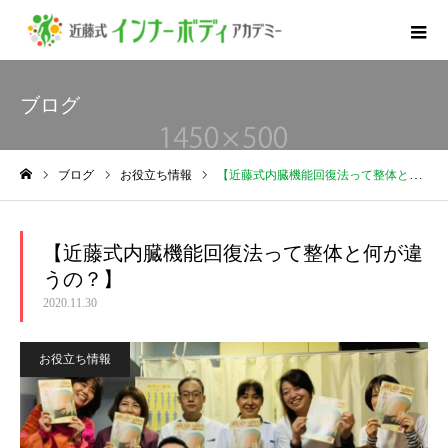
ブログ
ブログ
お役立ち情報
【近藤式内臓機能回復法って整体と何が違うの？】
ホーム
【近藤式内臓機能回復法って整体と何が違
うの？】
2020.11.30
お役立ち情報