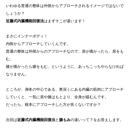
いわゆる普通の整体は外側からアプローチされるイメージではないで
しょうか？
近藤式内臓機能回復法
はまずそこが違います！
まさにインナーボディ！
内側からアプローチしていくんです。
普通の整体は外側からのアプローチなので、肩が痛かったら、肩をも
む。
膝が痛かったら膝をもむ、というように、あっちこっちやらなければ
なりません。
ところが、身体の中心である、奥深くにある内臓の筋肉にアプローチ
していくと、一気に肩や膝はもとより、全身が緩むんです。
だったら、根本にアプローチした方が良くないですか？
次回は
近藤式内臓機能回復法
と
腸もみ
の違いって？をお答えします。