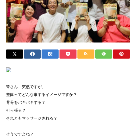
皆さん、突然ですが、
整体ってどんな事するイメージですか？
背骨をバキバキする？
引っ張る？
それともマッサージされる？
そうですよね？