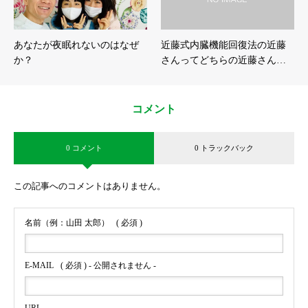
あなたが夜眠れないのはなぜ
近藤式内臓機能回復法の近藤
か？
さんってどちらの近藤さん…
コメント
0 コメント
0 トラックバック
この記事へのコメントはありません。
名前（例：山田 太郎）
( 必須 )
E-MAIL
( 必須 ) - 公開されません -
URL