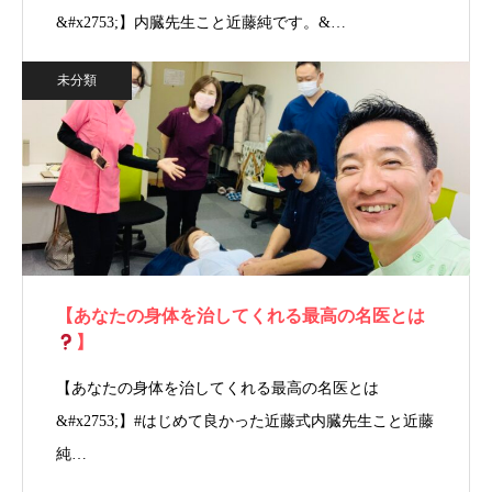
&#x2753;】内臓先生こと近藤純です。&…
未分類
【あなたの身体を治してくれる最高の名医とは
】
【あなたの身体を治してくれる最高の名医とは
&#x2753;】#はじめて良かった近藤式内臓先生こと近藤
純…