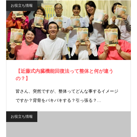
お役立ち情報
【近藤式内臓機能回復法って整体と何が違う
の？】
皆さん、突然ですが、整体ってどんな事するイメージ
ですか？背骨をバキバキする？引っ張る？…
お役立ち情報