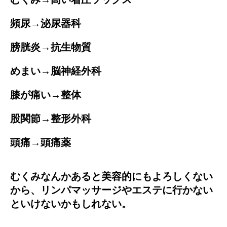
頻尿→泌尿器科
膀胱炎→抗生物質
めまい→脳神経外科
膝が痛い→整体
股関節→整形外科
頭痛→頭痛薬
むくみなんかあると美容的にもよろしくない
から、リンパマッサージやエステに行かない
といけないかもしれない。