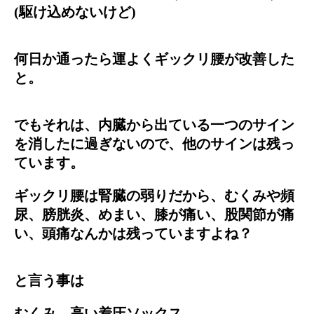
(駆け込めないけど)
何日か通ったら運よくギックリ腰が改善した
と。
でもそれは、内臓から出ている一つのサイン
を消したに過ぎないので、他のサインは残っ
ています。
ギックリ腰は腎臓の弱りだから、むくみや頻
尿、膀胱炎、めまい、膝が痛い、股関節が痛
い、頭痛なんかは残っていますよね？
と言う事は
むくみ→高い着圧ソックス