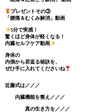
プレゼントその③
「腰痛＆むくみ解消」動画
5分で実感！
驚くほど身体が軽くなる！
内臓セルフケア動画
身体の
内側から若返る秘訣を、
ぜひ手に入れてくださいね
近藤式は／／／
内臓機能を整え／／／
真の生き方を／／／