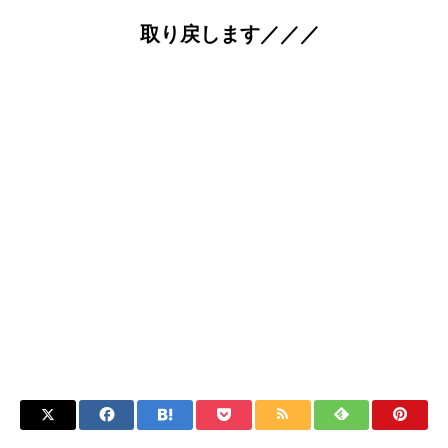
取り戻します／／／