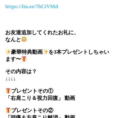
https://lin.ee/7hCiVMd
お友達追加してくれたお礼に、
なんと
豪華特典動画
を3本プレゼントしちゃい
ます〜
その内容は？
↓↓↓↓
プレゼントその①
「右肩こり＆視力回復」 動画
プレゼントその②
「頭痛＆左肩こり解消」 動画