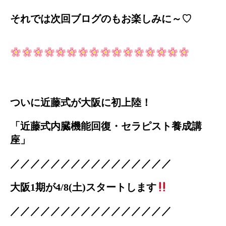
それでは次回ブログのもお楽しみに～♡
ついに近藤式が大阪に初上陸！
「近藤式内臓機能回復・セラピスト養成講
座」
／／／／／／／／／／／／／／／／
大阪1期が4/8(土)スタートします
／／／／／／／／／／／／／／／／